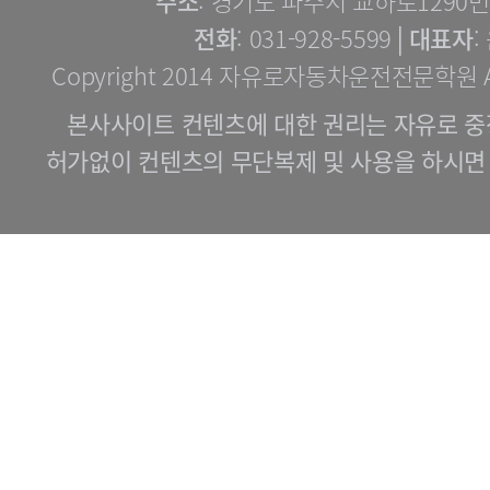
주소
: 경기도 파주시 교하로1290번길
전화
: 031-928-5599│
대표자
:
Copyright 2014 자유로자동차운전전문학원 All 
본사사이트 컨텐츠에 대한 권리는 자유로 중
허가없이 컨텐츠의 무단복제 및 사용을 하시면