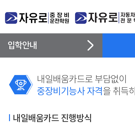
입학안내
내일배움카드로 부담없이
중장비기능사 자격
을 취득
내일배움카드 진행방식