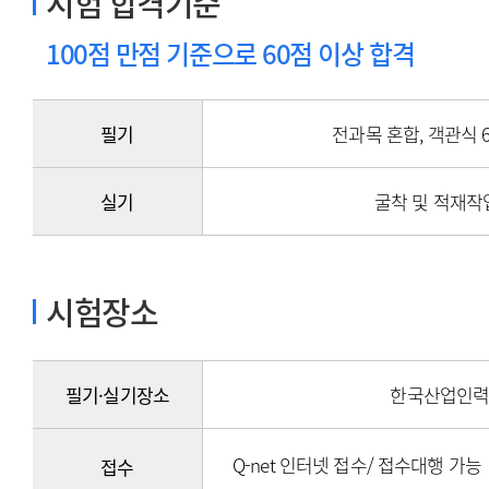
시험 합격기준
100점 만점 기준으로 60점 이상 합격
필기
전과목 혼합, 객관식 6
실기
굴착 및 적재작업
시험장소
필기·실기장소
한국산업인
Q-net 인터넷 접수/ 접수대행 가능
접수