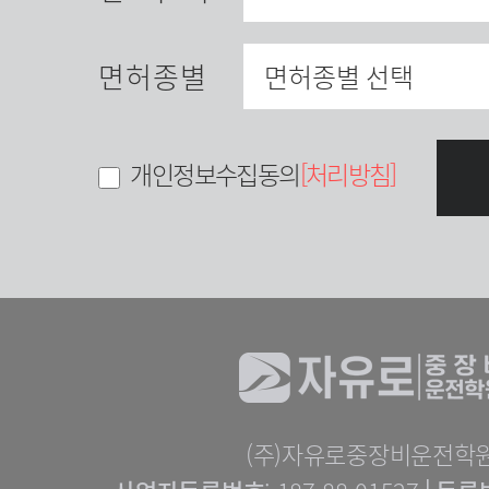
면허종별
개인정보수집동의
[처리방침]
(주)자유로중장비운전학