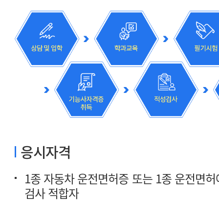
응시자격
검사 적합자