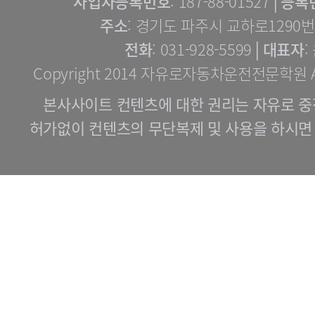
사업자등록번호
: 187-88-01527│
등록
주소
: 경기도 파주시 교하로1290번길
전화
: 031-928-5599│
대표자
:
Copyright 2014 자유로자동차운전전문학원 All 
본사사이트 컨텐츠에 대한 권리는 자유로 중
허가없이 컨텐츠의 무단복제 및 사용을 하시면