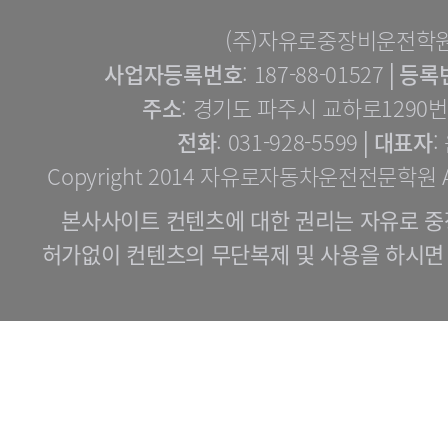
(주)자유로중장비운전학
사업자등록번호
: 187-88-01527│
등록
주소
: 경기도 파주시 교하로1290번길
전화
: 031-928-5599│
대표자
:
Copyright 2014 자유로자동차운전전문학원 All 
본사사이트 컨텐츠에 대한 권리는 자유로 중
허가없이 컨텐츠의 무단복제 및 사용을 하시면