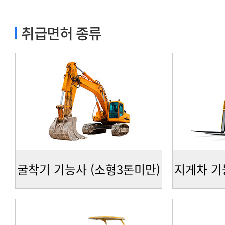
취급면허 종류
굴착기 기능사 (소형3톤미만)
지게차 기