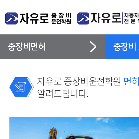
중장비면허
중장비
자유로 중장비운전학원
면허
알려드립니다.