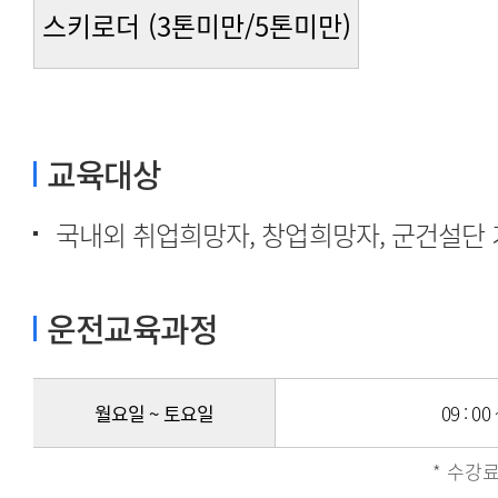
스키로더 (3톤미만/5톤미만)
교육대상
국내외 취업희망자, 창업희망자, 군건설단 
운전교육과정
월요일 ~ 토요일
09 : 00 
* 수강