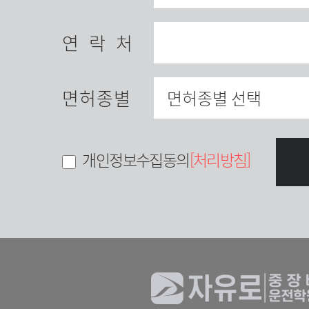
연락처
면허종별
개인정보수집동의
[처리방침]